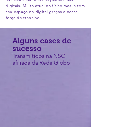
digitais. Muito atual no físico mas já tem
seu espaço no digital graças a nossa
força de trabalho.
Alguns cases de
sucesso
Transmitidos na NSC
afiliada da Rede Globo