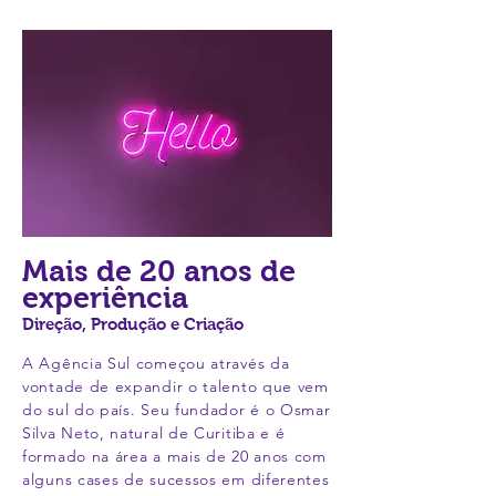
Mais de 20 anos de
experiência
Direção, Produção e Criação
A Agência Sul começou através da
vontade de expandir o talento que vem
do sul do país. Seu fundador é o Osmar
Silva Neto, natural de Curitiba e é
formado na área a mais de 20 anos com
alguns cases de sucessos em diferentes