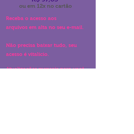
ou em 12x no cartão
Receba o acesso aos
arquivos em alta no seu e-mail.
Não precisa baixar tudo, seu
acesso é vitalício.
Atualizações mensais para você
aproveitar novidades.