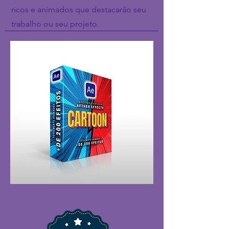
ricos e animados que destacarão seu
trabalho ou seu projeto.