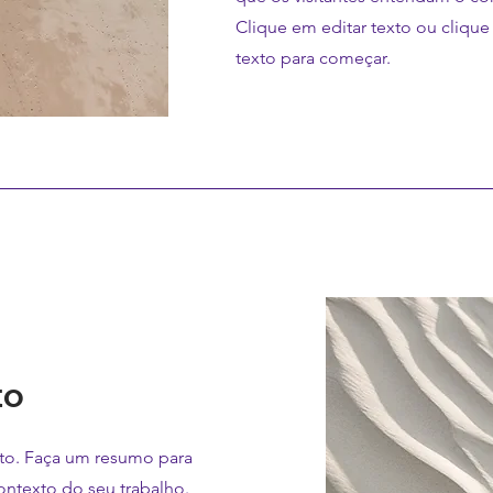
Clique em editar texto ou clique
texto para começar.
to
eto. Faça um resumo para
ontexto do seu trabalho.