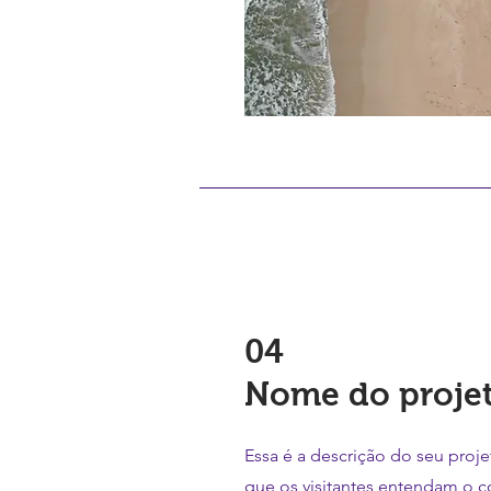
04
Nome do proje
Essa é a descrição do seu proj
que os visitantes entendam o c