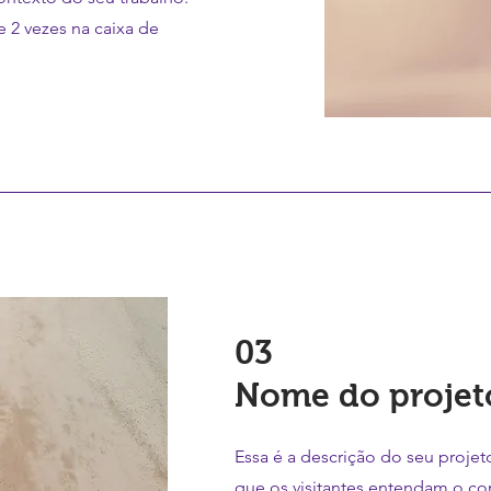
e 2 vezes na caixa de
03
Nome do projet
Essa é a descrição do seu proje
que os visitantes entendam o co