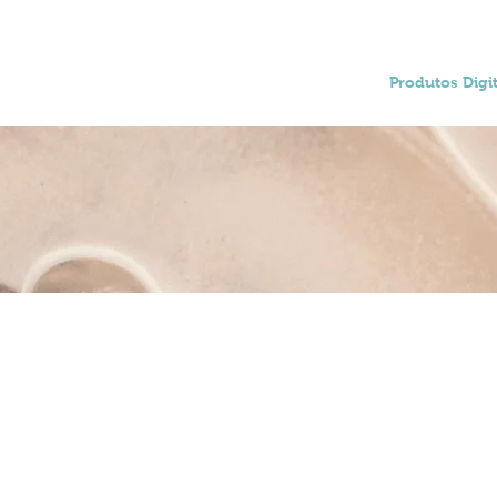
Home
Produtos Digit
o trabalho