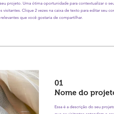
 seu projeto. Uma ótima oportunidade para contextualizar o se
s visitantes. Clique 2 vezes na caixa de texto para editar seu c
relevantes que você gostaria de compartilhar.
01
Nome do projet
Essa é a descrição do seu proje
que os visitantes entendam o co