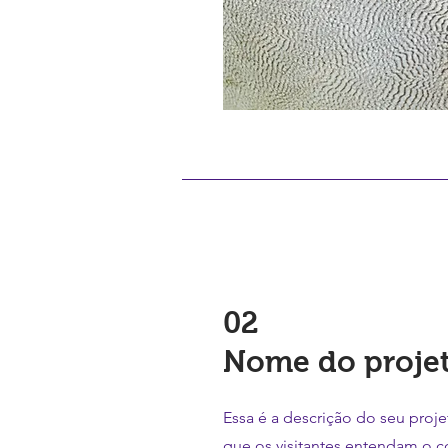
02
Nome do proje
Essa é a descrição do seu proj
que os visitantes entendam o c