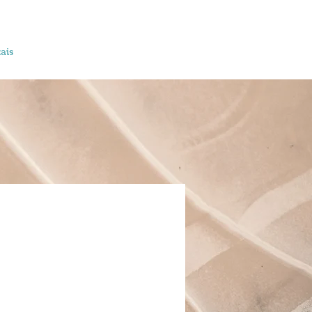
ais
Agência
Contato
Mais