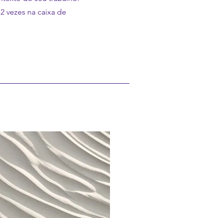
 2 vezes na caixa de