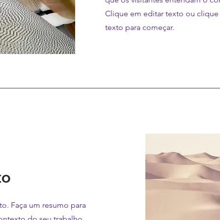
Clique em editar texto ou clique
texto para começar.
to
eto. Faça um resumo para
ontexto do seu trabalho.