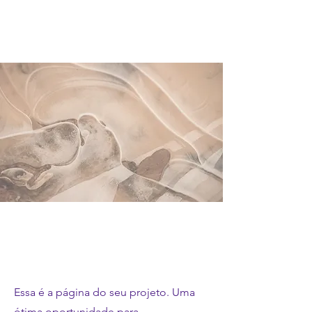
Nosso trabalho
Essa é a página do seu projeto. Uma
ótima oportunidade para