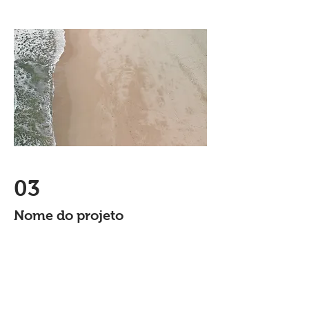
03
Nome do projeto
Essa é a descrição do seu projeto.
Faça um resumo para que os visitantes
entendam o contexto do seu trabalho.
Clique em editar texto ou clique 2