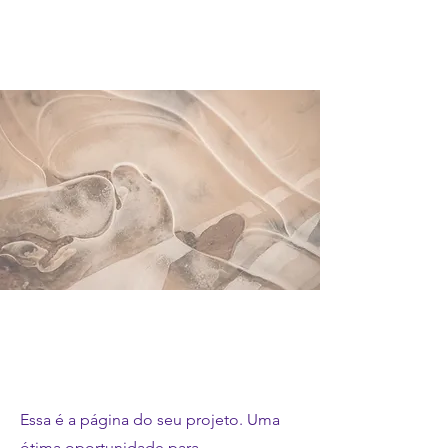
Nosso trabalho
Essa é a página do seu projeto. Uma
ótima oportunidade para