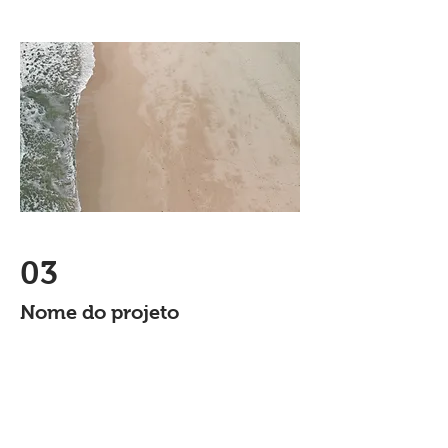
03
Nome do projeto
Essa é a descrição do seu projeto.
Faça um resumo para que os visitantes
entendam o contexto do seu trabalho.
Clique em editar texto ou clique 2