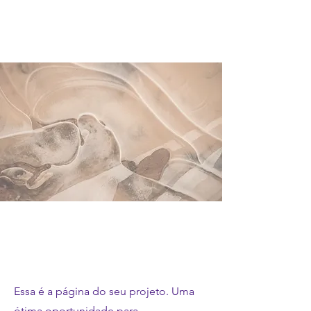
Nosso trabalho
Essa é a página do seu projeto. Uma
ótima oportunidade para