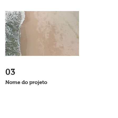
03
Nome do projeto
Essa é a descrição do seu projeto.
Faça um resumo para que os visitantes
entendam o contexto do seu trabalho.
Clique em editar texto ou clique 2