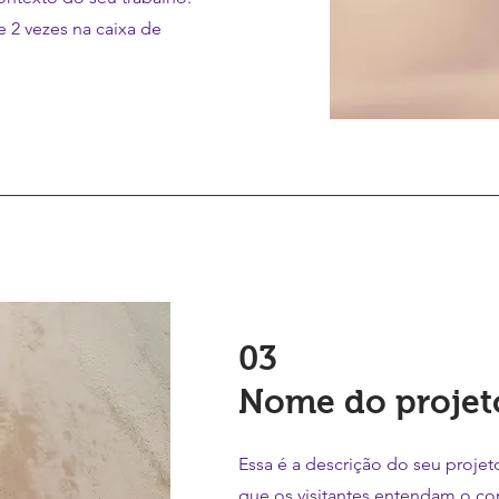
e 2 vezes na caixa de
03
Nome do projet
Essa é a descrição do seu proje
que os visitantes entendam o co