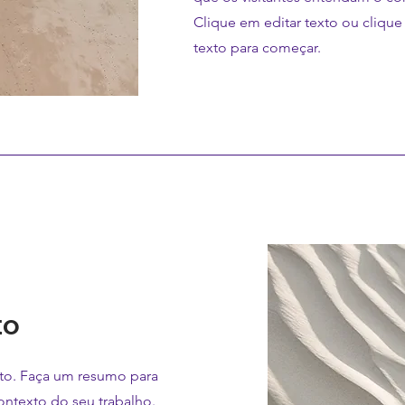
Clique em editar texto ou clique
texto para começar.
to
eto. Faça um resumo para
ontexto do seu trabalho.