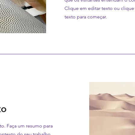
Clique em editar texto ou clique
texto para começar.
to
eto. Faça um resumo para
ontexto do seu trabalho.