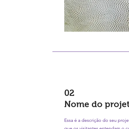
02
Nome do proje
Essa é a descrição do seu proj
que os visitantes entendam o c