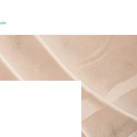
ais
Agência
Contato
Mais