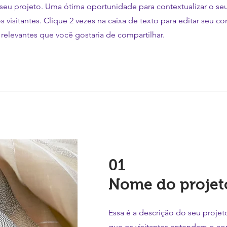
 seu projeto. Uma ótima oportunidade para contextualizar o se
s visitantes. Clique 2 vezes na caixa de texto para editar seu c
relevantes que você gostaria de compartilhar.
01
Nome do projet
Essa é a descrição do seu proje
que os visitantes entendam o co