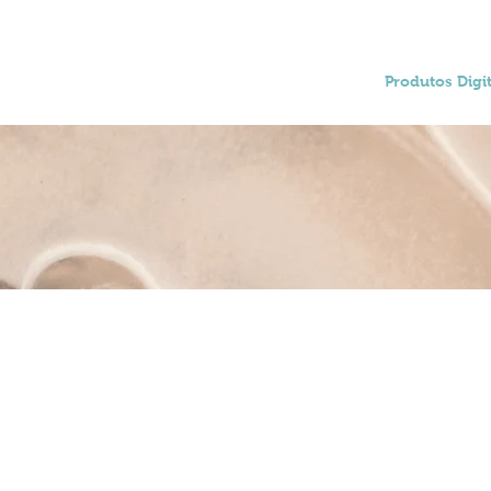
Home
Produtos Digit
o trabalho