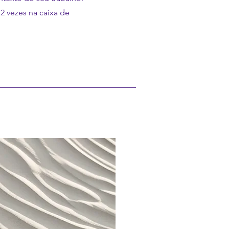
 2 vezes na caixa de