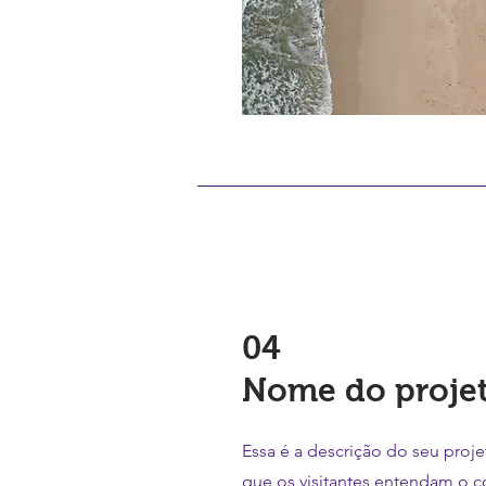
04
Nome do proje
Essa é a descrição do seu proj
que os visitantes entendam o c